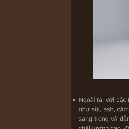
Ngoài ra, với cá
như sồi, ash, căm
sang trọng và đẳ
chất lượng cao, đ