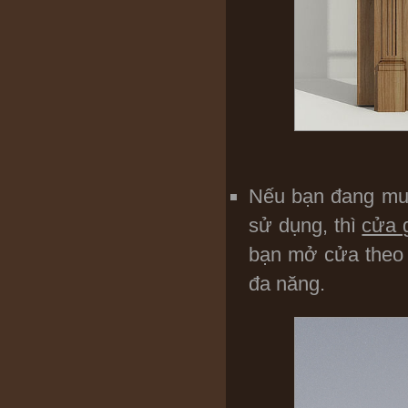
Nếu bạn đang muố
sử dụng, thì
cửa 
bạn mở cửa theo n
đa năng.