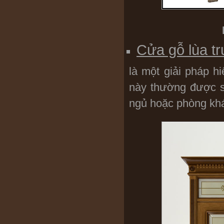
Cửa gỗ lùa tr
là một giải pháp h
này thường được s
ngủ hoặc phòng kh