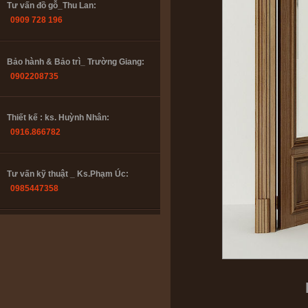
Bảo hành & Bảo trì_ Trường Giang:
0902208735
Thiết kế : ks. Huỳnh Nhân:
0916.866782
Tư vấn kỹ thuật _ Ks.Phạm Úc:
0985447358
Tư vấn đồ gỗ_Thu Lan:
0909 728 196
Bảo hành & Bảo trì_ Trường Giang:
0902208735