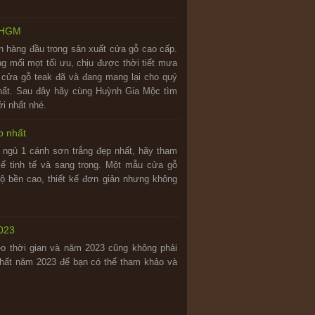
 HGM
ọn hàng đầu trong sản xuất cửa gỗ cao cấp.
g mối mọt tối ưu, chịu được thời tiết mưa
 cửa gỗ teak đã và đang mang lại cho quý
hất. Sau đây hãy cùng Huỳnh Gia Mộc tìm
ới nhất nhé.
p nhất
ngủ 1 cánh sơn trắng đẹp nhất, hãy tham
ế tinh tế và sang trọng. Một mẫu cửa gỗ
ộ bền cao, thiết kế đơn giản nhưng không
023
eo thời gian và năm 2023 cũng không phải
nhất năm 2023 để bạn có thể tham khảo và