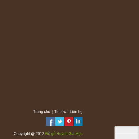
Trang chủ
|
Tin tức
|
Liên hệ
Copyright @ 2012
Đồ gỗ Huỳnh Gia Mộc