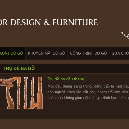
XUẤT ĐỒ GỖ
KHUYẾN MÃI ĐỒ GỖ
CÔNG TRÌNH ĐỒ GỖ
SỬA CHỮ
TRỤ ĐỀ BA GỖ
Trụ đề ba cầu thang
Một cầu thang sang trọng, đẳng cấp là một cầ
con người khéo léo cắt gọt, chạm trổ làm nên
nhấn của không gian nội thất gia đình bạn thêm 