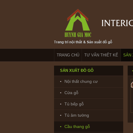
TRANG CHỦ
TƯ VẤN THIẾT KẾ
SẢN 
SẢN XUẤT ĐỒ GỖ
Nội thất chung cư
Cửa gỗ
Tủ bếp gỗ
Tủ âm tường
Cầu thang gỗ