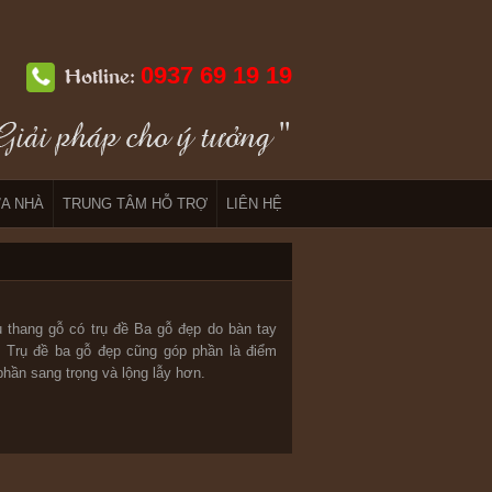
0937 69 19 19
Hotline:
A NHÀ
TRUNG TÂM HỖ TRỢ
LIÊN HỆ
u thang gỗ có trụ đề Ba gỗ đẹp do bàn tay
. Trụ đề ba gỗ đẹp cũng góp phần là điểm
phần sang trọng và lộng lẫy hơn.