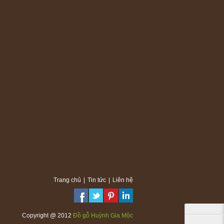
Trang chủ
|
Tin tức
|
Liên hệ
Copyright @ 2012
Đồ gỗ Huỳnh Gia Mộc