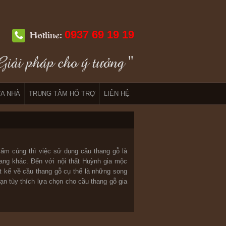
0937 69 19 19
Hotline:
A NHÀ
TRUNG TÂM HỖ TRỢ
LIÊN HỆ
 ấm cúng thì việc sử dụng cầu thang gỗ là
hang khác. Đến với nội thất Huỳnh gia mộc
t kế về cầu thang gỗ cụ thể là những song
n tùy thích lựa chọn cho cầu thang gỗ gia