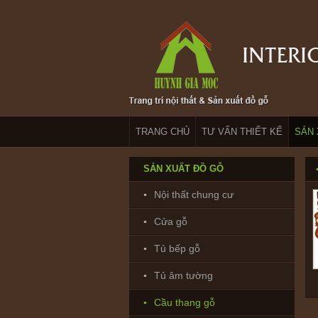
TRANG CHỦ
TƯ VẤN THIẾT KẾ
SẢN 
SẢN XUẤT ĐỒ GỖ
Nội thất chung cư
Cửa gỗ
Tủ bếp gỗ
Tủ âm tường
Cầu thang gỗ