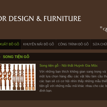
XUẤT ĐỒ GỖ
KHUYẾN MÃI ĐỒ GỖ
CÔNG TRÌNH ĐỒ GỖ
SỬA CHỮ
SONG TIỆN GỖ
Song tiện gỗ - Nội thất Huỳnh Gia Mộc
Với những bạn thích không gian sang trọng và
một lựa chọn hàng đầu các vật liệu làm cầu t
các bạn sẽ có cơ hội nhìn thấy những mẫu thiế
tiện gỗ với những mẫu mã khác nhau cho các bạ
đình bạn.