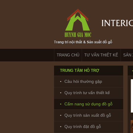
TRANG CHỦ
TƯ VẤN THIẾT KẾ
SẢN 
TRUNG TÂM HỖ TRỢ
Câu hỏi thường gặp
Quy trình tư vấn thiết kế
Cẩm nang sử dụng đồ gỗ
Quy trình sản xuất đồ gỗ
Quy trình đặt đồ gỗ
Bảo hành & Bảo trì_ Trường Giang: