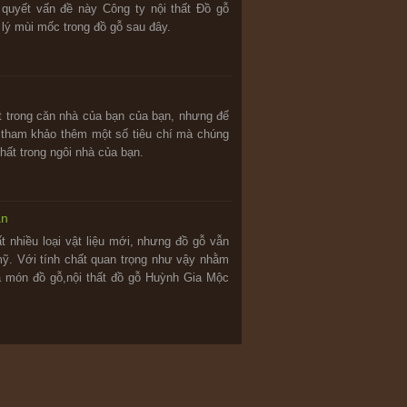
 quyết vấn đề này Công ty nội thất Đồ gỗ
ý mùi mốc trong đồ gỗ sau đây.
ất trong căn nhà của bạn của bạn, nhưng để
n tham khảo thêm một số tiêu chí mà chúng
thất trong ngôi nhà của bạn.
ạn
rất nhiều loại vật liệu mới, nhưng đồ gỗ vẫn
 mỹ. Với tính chất quan trọng như vậy nhằm
ủa món đồ gỗ,nội thất đồ gỗ Huỳnh Gia Mộc