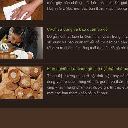
mốc gây nên những mùi hôi khó chịu. Để giải
Huỳnh Gia Mộc mời các bạn tham khảo mẹo xử l
Cách sử dụng và bảo quản đồ gỗ
Đồ gỗ nội thất luôn là điểm nhấn quan trọng nh
sử dụng và bảo quản tốt đồ gỗ thì các bạn cầ
tôi đưa ra nhằm làm tăng tuổi thọ của đồ gỗ nội 
Kinh nghiệm lựa chọn gỗ cho nội thất nhà b
Trong thị trường trang trí nội thất hiện nay có 
đóng vai trò quan trọng về mặt giá trị và thẩm
giúp khách hàng phân biệt được giá trị thật c
mời các bạn tham khảo bài biết sau: