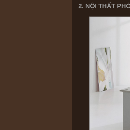
2. NỘI THẤT P