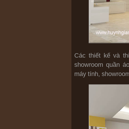
Thiết kế : ks. Huỳnh Nhân:
0916.866782
Các thiết kế và t
showroom quần áo 
máy tính, showroom 