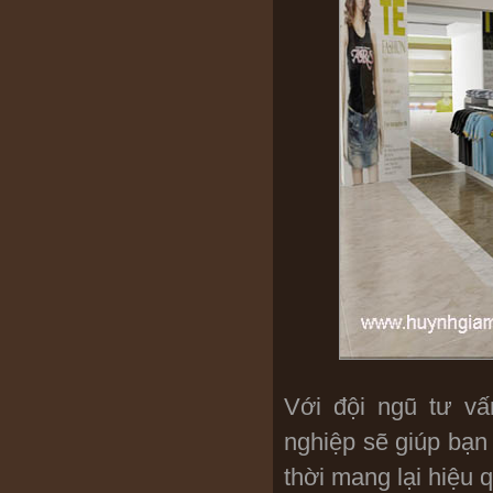
Với đội ngũ tư vấ
nghiệp sẽ giúp bạ
thời mang lại hiệu 