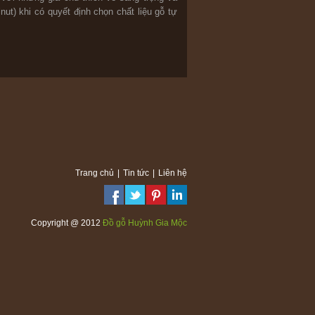
ut) khi có quyết định chọn chất liệu gỗ tự
Trang chủ
|
Tin tức
|
Liên hệ
Copyright @ 2012
Đồ gỗ Huỳnh Gia Mộc