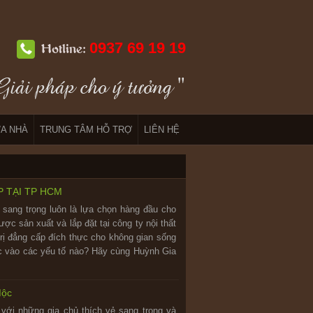
0937 69 19 19
Hotline:
A NHÀ
TRUNG TÂM HỖ TRỢ
LIÊN HỆ
 TẠI TP HCM
 sang trọng luôn là lựa chọn hàng đầu cho
ợc sản xuất và lắp đặt tại công ty nội thất
rị đẳng cấp đích thực cho không gian sống
ộc vào các yếu tố nào? Hãy cùng Huỳnh Gia
Mộc
 với những gia chủ thích vẻ sang trọng và